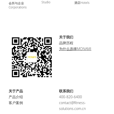
English
Studio
酒店Hotels
会所与企业
Corporations
English
搜索
Français
关于我们
品牌历程
为什么选择MONAMI
关于产品
联系我们
产品介绍
400-820-6400
客户案例
contact@fitness-
solutions.com.cn