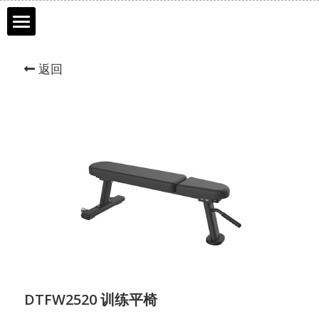
首页
返回
品牌历程
产品介绍
服务市场
联系我们
网上商城
DURATEK迪耐特
DTFW2520 训练平椅