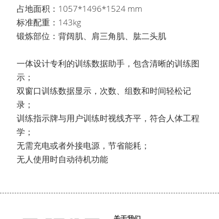
占地面积：1057*1496*1524 mm
标准配重：143kg
锻炼部位：背阔肌、肩三角肌、肱二头肌                   
一体设计专利的训练数据助手，包含清晰的训练图
示；
双窗口训练数据显示，次数、组数和时间轻松记
录；
训练指示牌与用户训练时视线齐平，符合人体工程
学；
无需充电或者外接电源，节省能耗；
无人使用时自动待机功能
关于我们