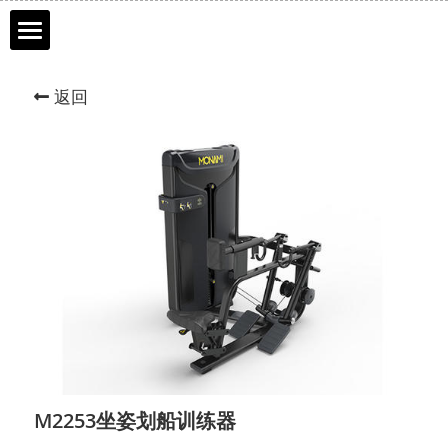
首页
返回
品牌历程
产品介绍
服务市场
联系我们
网上商城
DURATEK迪耐特
M2253坐姿划船训练器